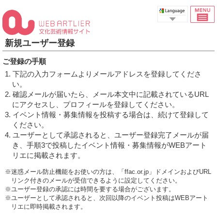
Select Language
新規ユーザー登録
ご登録の手順
1. 下記の入力フォームよりメールアドレスを登録してくださ
い。
2. 確認メールが届いたら、メール本文中に記載されているURL
にアクセスし、プロフィールを登録してください。
3. イベント情報・募集情報を投稿する場合は、続けて登録して
ください。
4. ユーザーとして承認されると、ユーザー登録完了メールが届
き、手順3で投稿したイベント情報・募集情報がWEBアート
リエに掲載されます。
※迷惑メール防止機能をお使いの方は、「ffac.or.jp」ドメインおよびURL
リンク付きのメールが受信できるように設定してください。
※ユーザー登録の承認には時間を要する場合がございます。
※ユーザーとして承認されると、次回以降のイベント投稿はWEBアート
リエに即時掲載されます。