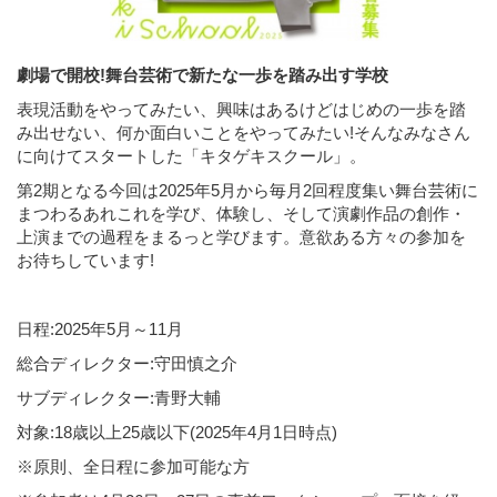
劇場で開校!舞台芸術で新たな一歩を踏み出す学校
表現活動をやってみたい、興味はあるけどはじめの一歩を踏
み出せない、何か面白いことをやってみたい!そんなみなさん
に向けてスタートした「キタゲキスクール」。
第2期となる今回は2025年5月から毎月2回程度集い舞台芸術に
まつわるあれこれを学び、体験し、そして演劇作品の創作・
上演までの過程をまるっと学びます。意欲ある方々の参加を
お待ちしています!
日程:2025年5月～11月
総合ディレクター:守田慎之介
サブディレクター:青野大輔
対象:18歳以上25歳以下(2025年4月1日時点)
※原則、全日程に参加可能な方