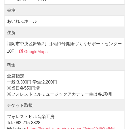
会場
あいれふホール
住所
福岡市中央区舞鶴2丁目5番1号健康づくりサポートセンター
10F
GoogleMaps
料金
全席指定
一般:3,300円 学生:2,200円
※当日各550円増
※フォレストヒルミュージックアカデミー生は各1割引
チケット取扱
フォレストヒル音楽工房
Tel: 092-715-3828
Webshop:
https://foresthill-morioka.shop/?pid=186525646