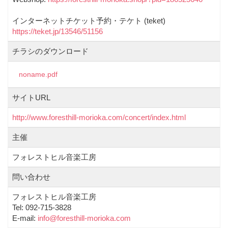
インターネットチケット予約・テケト (teket)
https://teket.jp/13546/51156
チラシのダウンロード
noname.pdf
サイトURL
http://www.foresthill-morioka.com/concert/index.html
主催
フォレストヒル音楽工房
問い合わせ
フォレストヒル音楽工房
Tel: 092-715-3828
E-mail:
info@foresthill-morioka.com