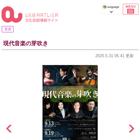
Select Language
音楽
現代音楽の芽吹き
2025.5.31 05:41 更新