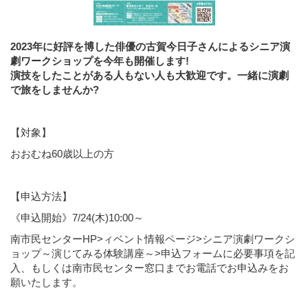
2023年に好評を博した俳優の古賀今日子さんによるシニア演
劇ワークショップを今年も開催します!
演技をしたことがある人もない人も大歓迎です。一緒に演劇
で旅をしませんか?
【対象】
おおむね60歳以上の方
【申込方法】
《申込開始》7/24(木)10:00～
南市民センターHP>ィベント情報ページ>シニア演劇ワークシ
ョップ～演じてみる体験講座～>申込フォームに必要事項を記
入、もしくは南市民センター窓口までお電話でお申込みをお
願いたします。