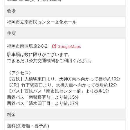
会場
福岡市立南市民センター文化ホール
住所
福岡市南区塩原2-8-2
GoogleMaps
駐車場は数に限りがございます。
できるだけ公共交通機関をご利用ください。
《アクセス》
【西鉄】大橋駅東口より、天神方向へ向かって徒歩約10分
【JR】竹下駅西口より、大橋方面へ向かって徒歩約12分
【バス】西鉄バス「南市民センター前」より徒歩1分
西鉄バス「南警察署前」より徒歩5分
西鉄バス「清水四丁目」より徒歩7分
料金
無料(先着順・要予約)