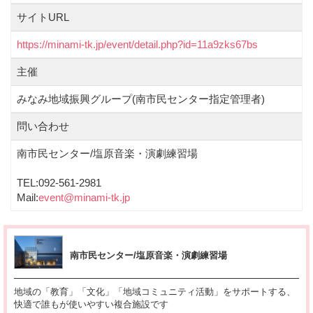
サイトURL
https://minami-tk.jp/event/detail.php?id=11a9zks67bs
主催
みなみ地域振興グループ(南市民センター指定管理者)
問い合わせ
南市民センター/塩原音楽・演劇練習場
TEL:092-561-2981
Mail:
event@minami-tk.jp
南市民センター/塩原音楽・演劇練習場
地域の「教育」「文化」「地域コミュニティ活動」をサポートする、
快適で誰もが使いやすい複合施設です