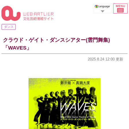
Select Language
ダンス
クラウド・ゲイト・ダンスシアター(雲門舞集)
「WAVES」
2025.8.24 12:00 更新