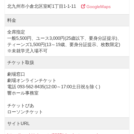
北九州市小倉北区室町1丁目1-1-11
GoogleMaps
料金
全席指定
一般5,500円、ユース3,000円(25歳以下、要身分証提示)、
ティーンズ1,500円(13～19歳、要身分証提示、枚数限定)
※未就学児入場不可
チケット取扱
劇場窓口
劇場オンラインチケット
電話 093-562-8435(12:00～17:00土日祝を除く)
響ホール事務室
チケットぴあ
ローソンチケット
サイトURL