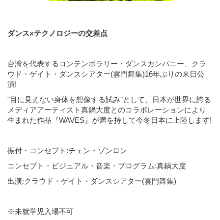
ダンス×テクノロジーの交差点
台湾を代表するコンテンポラリー・ダンスカンパニー、クラ
ウド・ゲイト・ダンスシアター(雲門舞集)16年ぶりの来日公
演!
"目に見えない身体を想像する試み"として、日本が世界に誇る
メディアアーティスト真鍋大度とのコラボレーションにより
生まれた作品『WAVES』が満を持して今冬日本に上陸します!
振付・コンセプト:チェン・ゾンロン
コンセプト・ビジュアル・音楽・プログラム:真鍋大度
出演:クラウド・ゲイト・ダンスシアター(雲門舞集)
※未就学児入場不可