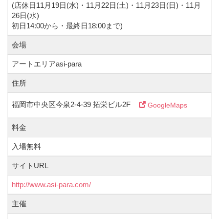
(店休日11月19日(水)・11月22日(土)・11月23日(日)・11月
26日(水)
初日14:00から・最終日18:00まで)
会場
アートエリアasi-para
住所
福岡市中央区今泉2-4-39 拓栄ビル2F
GoogleMaps
料金
入場無料
サイトURL
http://www.asi-para.com/
主催