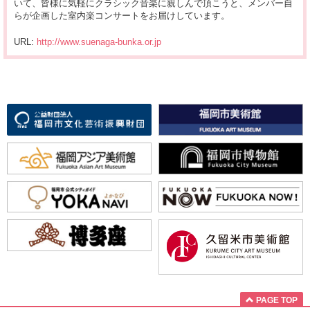
いて、皆様に気軽にクラシック音楽に親しんで頂こうと、メンバー自
らが企画した室内楽コンサートをお届けしています。
URL:
http://www.suenaga-bunka.or.jp
PAGE TOP