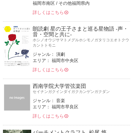
福岡市南区 / その他福岡県内
詳しくはこちら
朗読劇 星の王子さまと巡る星物語 -声・
音・空間と共に-
ホシノオウジサマトメグルホシモノガタリコエオトクウ
カントトモニ
ジャンル： 演劇
エリア： 福岡市中央区
詳しくはこちら
西南学院大学管弦楽団
セイナンガクインダイガクカンゲンガクダン
ジャンル： 音楽
エリア： 福岡市早良区
詳しくはこちら
パーチメントクラフト_松尾 悠