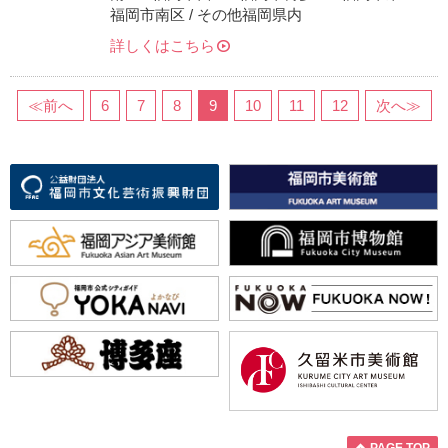
福岡市南区 / その他福岡県内
詳しくはこちら
≪前へ
6
7
8
9
10
11
12
次へ≫
PAGE TOP