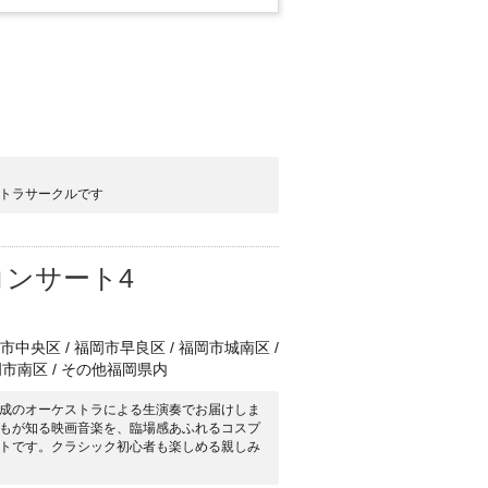
トラサークルです
コンサート4
中央区 / 福岡市早良区 / 福岡市城南区 /
岡市南区 / その他福岡県内
成のオーケストラによる生演奏でお届けしま
もが知る映画音楽を、臨場感あふれるコスプ
トです。クラシック初心者も楽しめる親しみ