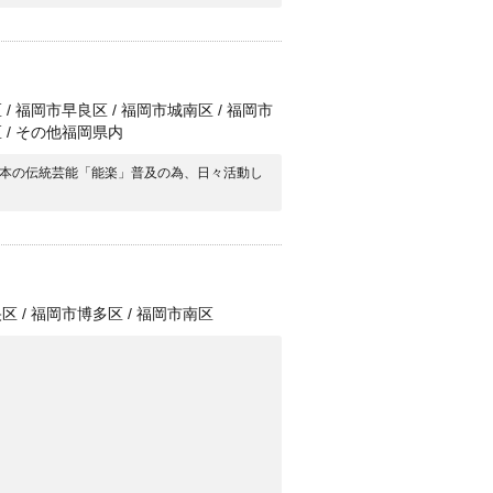
 福岡市早良区 / 福岡市城南区 / 福岡市
区 / その他福岡県内
本の伝統芸能「能楽」普及の為、日々活動し
 / 福岡市博多区 / 福岡市南区