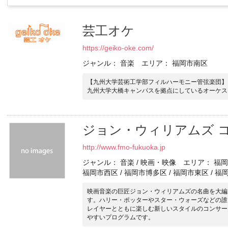
芸工オケ
https://geiko-oke.com/
ジャンル： 音楽 エリア： 福岡市南区
【九州大学芸術工学部フィルハーモニー管弦楽団】
九州大学大橋キャンパスを拠点にしているオーケス
ジョン・ウィリアムズ 
http://www.fmo-fukuoka.jp
ジャンル： 音楽 / 映画・映像 エリア： 福岡市
福岡市西区 / 福岡市博多区 / 福岡市東区 / 福
映画音楽の巨匠ジョン・ウィリアムズの名曲を大編
す。ハリー・ポッターやスター・ウォーズなどの誰
レイヤーとともに楽しむ新しいスタイルのコンサー
やすいプログラムです。