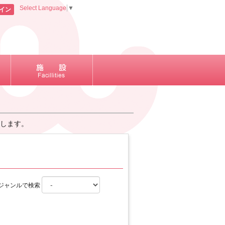
Select Language
▼
イン
します。
ジャンルで検索